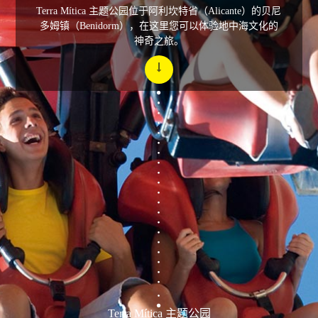
Terra Mítica 主题公园位于阿利坎特省（Alicante）的贝尼
多姆镇（Benidorm），在这里您可以体验地中海文化的
神奇之旅。
Terra Mítica 主题公园