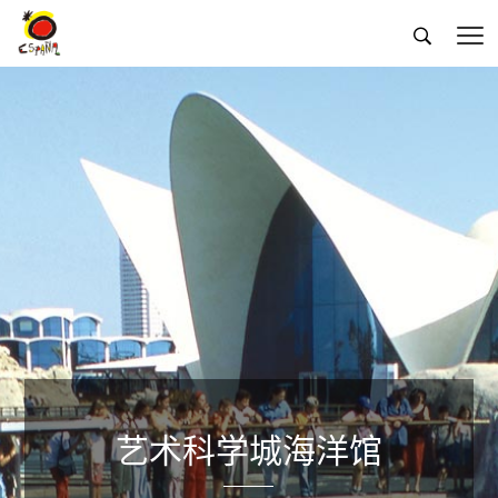


艺术科学城海洋馆