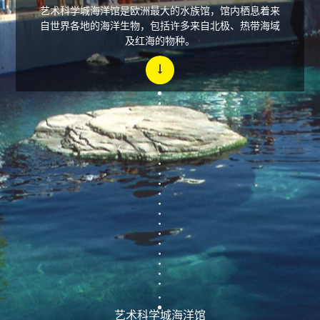
艺术科学城海洋馆是欧洲最大的水族馆，馆内栖息着来
自世界各地的海洋生物，包括许多来自北极、热带海域
及红海的物种。
艺术科学城海洋馆