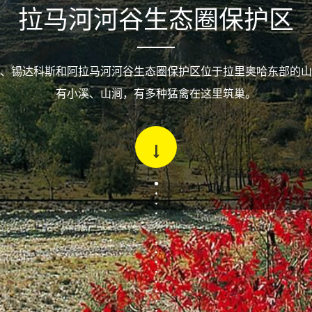
拉马河河谷生态圈保护区
、锡达科斯和阿拉马河河谷生态圈保护区位于拉里奥哈东部的山
有小溪、山涧，有多种猛禽在这里筑巢。