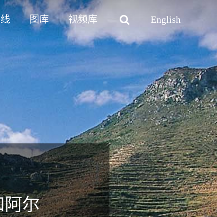
路线
图库
视频库
English
和阿尔