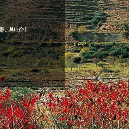
脉。其山谷中