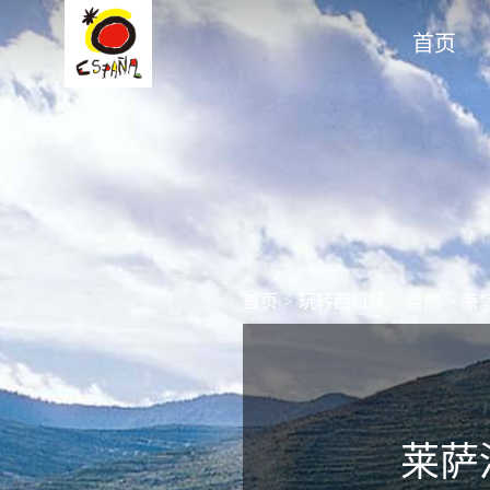
首页
首页
>
玩转西班牙
>
自然
>
莱
莱萨