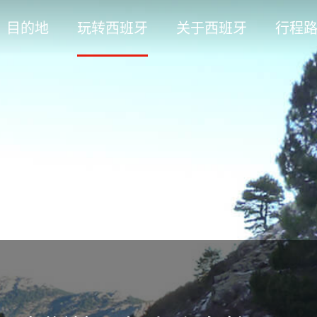
目的地
玩转西班牙
关于西班牙
行程
斯特里尔山脉自然公园