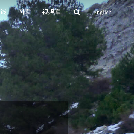
路线
图库
视频库
English