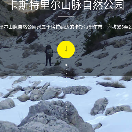
卡斯特里尔山脉自然公园
里尔山脉自然公园隶属于格拉纳达的卡斯特里尔市，海拔855至21