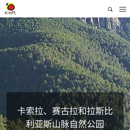


卡索拉、赛古拉和拉斯比
利亚斯山脉自然公园