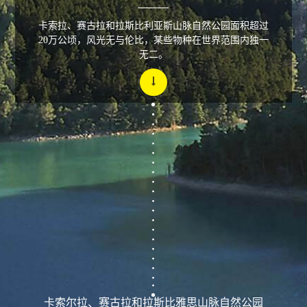
卡索拉、赛古拉和拉斯比利亚斯山脉自然公园面积超过
20万公顷，风光无与伦比，某些物种在世界范围内独一
无二。
卡索尔拉、赛古拉和拉斯比雅思山脉自然公园