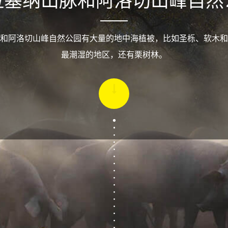
拉塞纳山脉和阿洛切山峰自然
和阿洛切山峰自然公园有大量的地中海植被，比如圣栎、软木和
最潮湿的地区，还有栗树林。