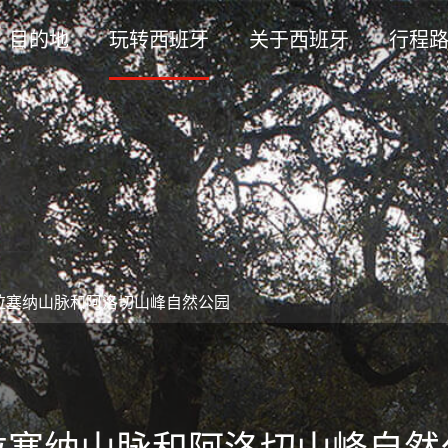
目的地
玩转西班牙
关于西班牙
行程
拉塞纳山脉和阿洛切山峰自然公园