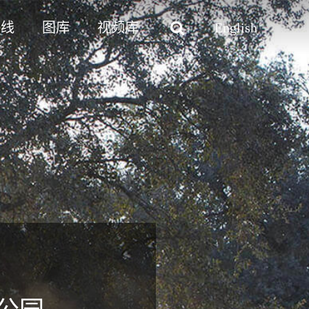
路线
图库
视频库
English