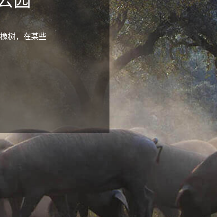
公园
橡树，在某些