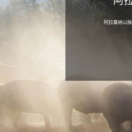
阿
阿拉塞纳山脉