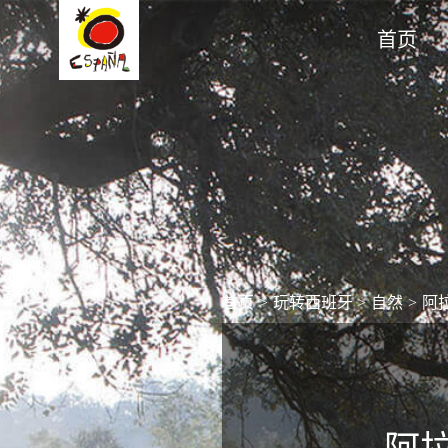
首页
首页
>
玩转西班牙
>
自然
>
阿