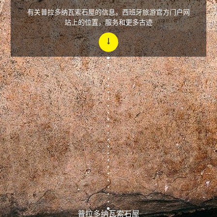
有关普拉多纳瓦索石屋的信息。西班牙旅游官方门户网
站上的位置，服务和更多古迹
普拉多纳瓦索石屋