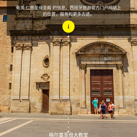
有关 仁慈圣母圣殿 的信息。西班牙旅游官方门户网站上
的位置，服务和更多古迹。
梅尔塞圣母大教堂