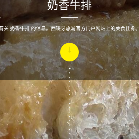
奶香牛排
有关 奶香牛排 的信息。西班牙旅游官方门户网站上的美食佳肴