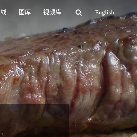
路线
图库
视频库
English