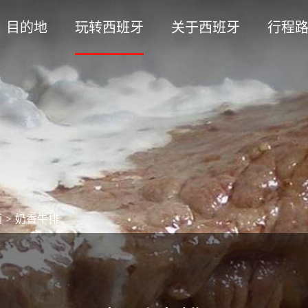
目的地
玩转西班牙
关于西班牙
行程
酒
>
奶香牛排