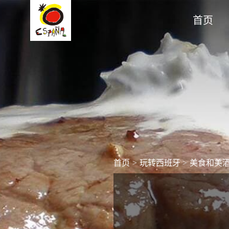
首页
首页
>
玩转西班牙
>
美食和美