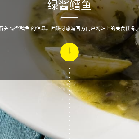
绿酱鳕鱼
有关 绿酱鳕鱼 的信息。西班牙旅游官方门户网站上的美食佳肴