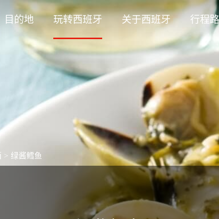
目的地
玩转西班牙
关于西班牙
行程
酒
>
绿酱鳕鱼