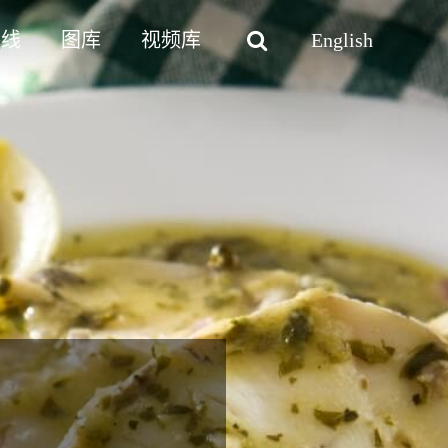
路线
图库
视频库
English