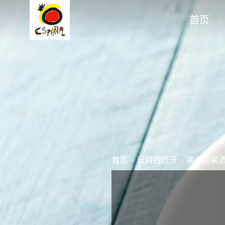
首页
首页
>
玩转西班牙
>
美食和美