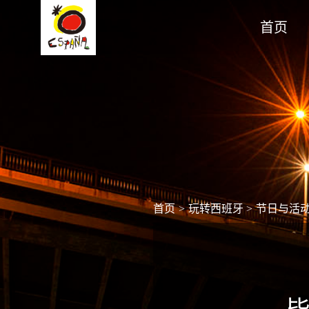
首页
首页
>
玩转西班牙
>
节日与活