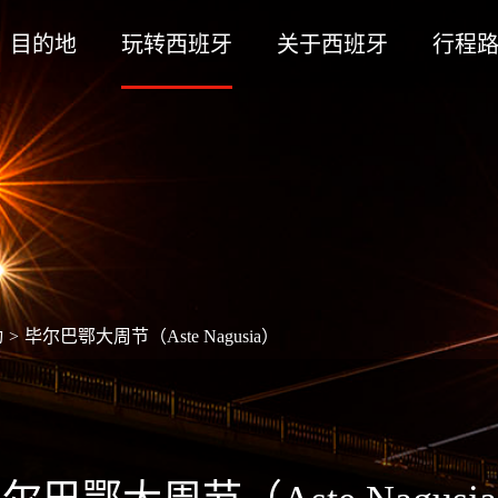
目的地
玩转西班牙
关于西班牙
行程
动
>
毕尔巴鄂大周节（Aste Nagusia）