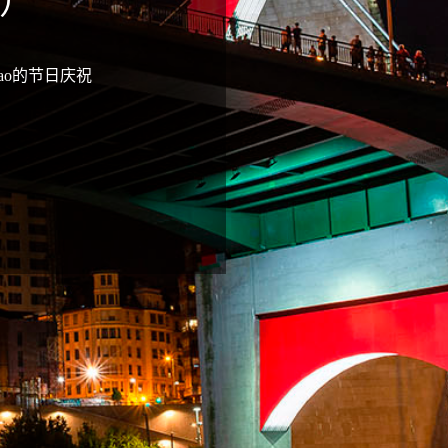
a）
bao的节日庆祝