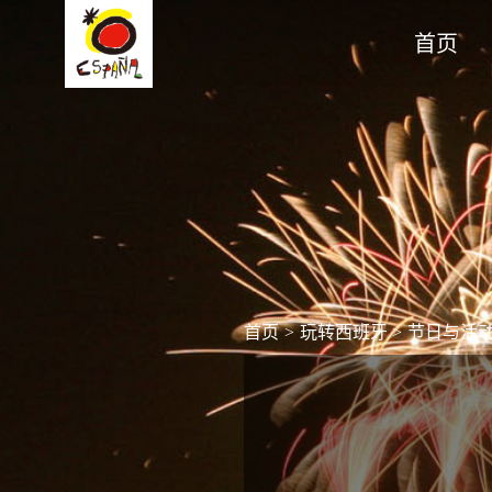
首页
首页
>
玩转西班牙
>
节日与活