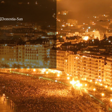
stia-San