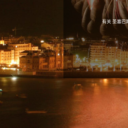
有关 圣塞巴斯