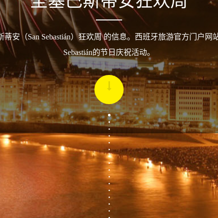
圣塞巴斯蒂安狂欢周
蒂安（San Sebastián）狂欢周 的信息。西班牙旅游官方门户网站Dono
Sebastián的节日庆祝活动。