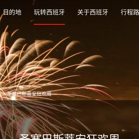
目的地
玩转西班牙
关于西班牙
行程
动
>
圣塞巴斯蒂安狂欢周