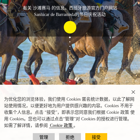
有关 沙滩赛马 的信息。西班牙旅游官方门户网站
Sanlúcar de Barrameda的节日庆祝活动

为优化您的浏览体验，我们使用 Cookies 匿名统计数据，以此了解网
站使用情况，以便更好地为用户提供感兴趣的内容。Cookies 不用于
收集个人信息。点击 “接受”，即表示您同意我们根据 Cookie 政策 使
用 Cookies。您也可以通过点击“管理”对 Cookies 的授权进行管理。
如需了解详情，请参阅
Cookie 政策
。
管理
拒绝
接受
沙滩赛马 © S.C.C.S.B.