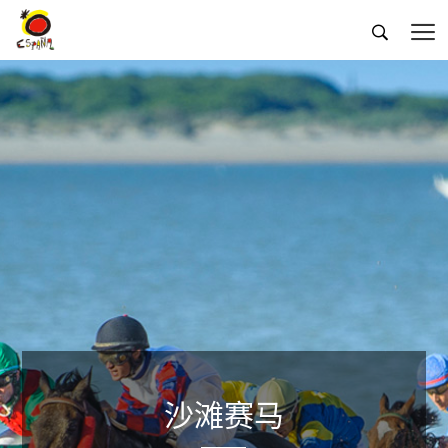


沙滩赛马