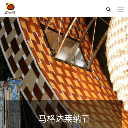


马格达莱纳节