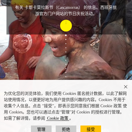
有关 卡斯卡莫拉斯节（Cascamorras） 的信息。西班牙旅
游官方门户网站的节日庆祝活动。

为优化您的浏览体验，我们使用 Cookies 匿名统计数据，以此了解网
站使用情况，以便更好地为用户提供感兴趣的内容。Cookies 不用于
收集个人信息。点击 “接受”，即表示您同意我们根据 Cookie 政策 使
用 Cookies。您也可以通过点击“管理”对 Cookies 的授权进行管理。
如需了解详情，请参阅
Cookie 政策
。
管理
拒绝
接受
卡斯卡莫拉斯节 © Ayuntamiento de Guadix