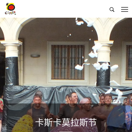


卡斯卡莫拉斯节