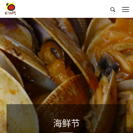


海鲜节