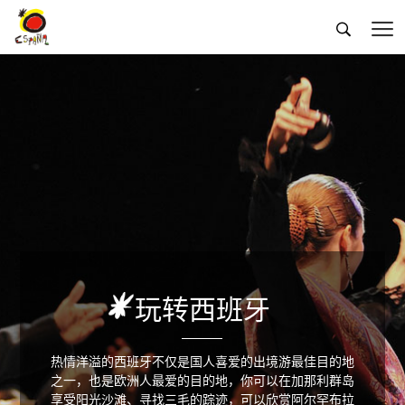


玩转西班牙
热情洋溢的西班牙不仅是国人喜爱的出境游最佳目的地
之一，也是欧洲人最爱的目的地，你可以在加那利群岛
享受阳光沙滩、寻找三毛的踪迹，可以欣赏阿尔罕布拉