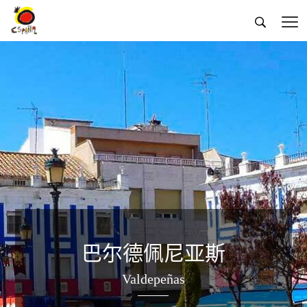


巴尔德佩尼亚斯
Valdepeñas