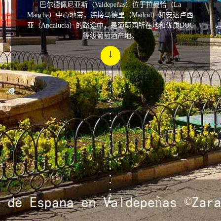
巴尔德佩尼亚斯（Valdepeñas）位于拉曼恰（La
Mancha）中心地带，连接马德里（Madrid）和安达卢西
亚（Andalucía）的路途中，是葡萄园所在地和优质DOC
等级葡萄酒产地。