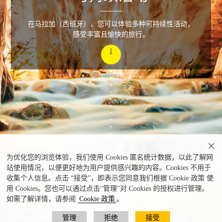
在马拉加（西班牙），您可以体验多种可持续性活动，
感受丰富且愉快的旅行。

为优化您的浏览体验，我们使用 Cookies 匿名统计数据，以此了解网
站使用情况，以便更好地为用户提供感兴趣的内容。Cookies 不用于
收集个人信息。点击 “接受”，即表示您同意我们根据 Cookie 政策 使
用 Cookies。您也可以通过点击“管理”对 Cookies 的授权进行管理。
如需了解详情，请参阅
Cookie 政策
。
管理
拒绝
接受
内尔哈（Nerja），奇亚尔河（Chillar）路线