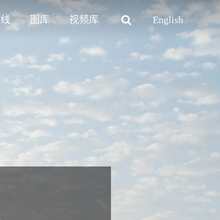
路线
图库
视频库
English