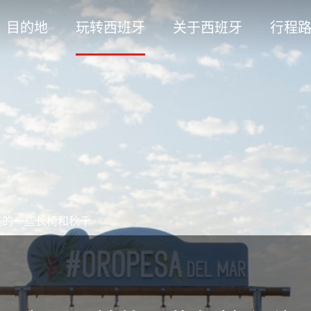
目的地
玩转西班牙
关于西班牙
行程
美的一些长椅和秋千