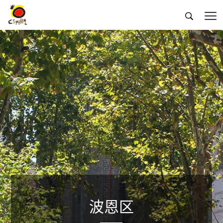


波恩区