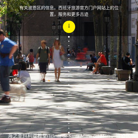
有关波恩区的信息。西班牙旅游官方门户网站上的位
置，服务和更多古迹
海之圣玛利亚教堂(Iglesia de Santa Maria del Mar) ，波恩区