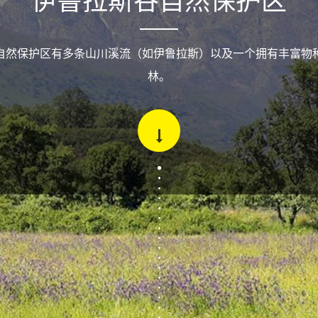
伊鲁拉斯谷自然保护区
自然保护区有多条山川溪流（如伊鲁拉斯）以及一个拥有丰富物
林。