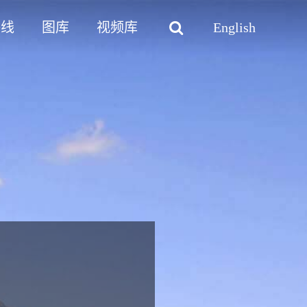
路线
图库
视频库
English