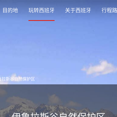
目的地
玩转西班牙
关于西班牙
行程
鲁拉斯谷自然保护区