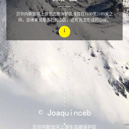
贝尔内斯加河上游生态圈保护区海拔在1100至2189米之
间，总体来说是多石的山区，还有河流形成的山谷。
贝尔内斯加河上游生态圈保护区