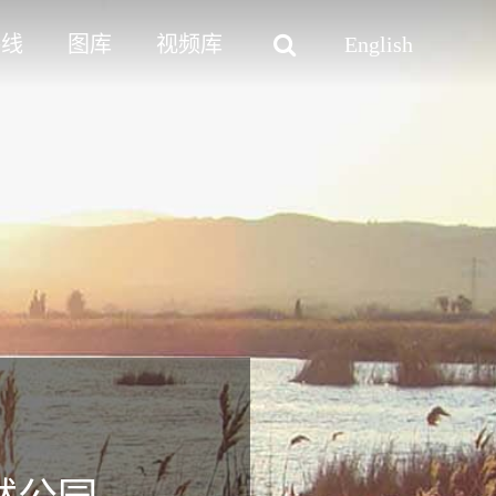
路线
图库
视频库
English