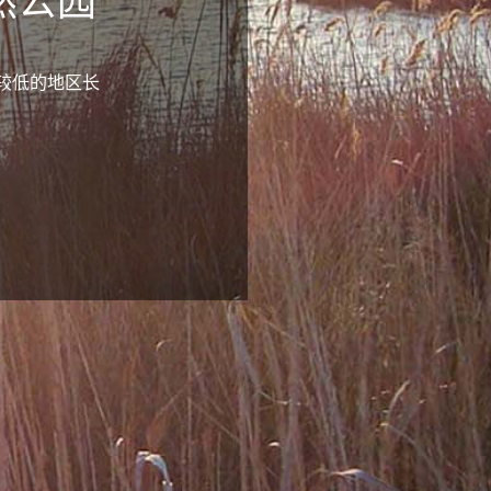
然公园
较低的地区长