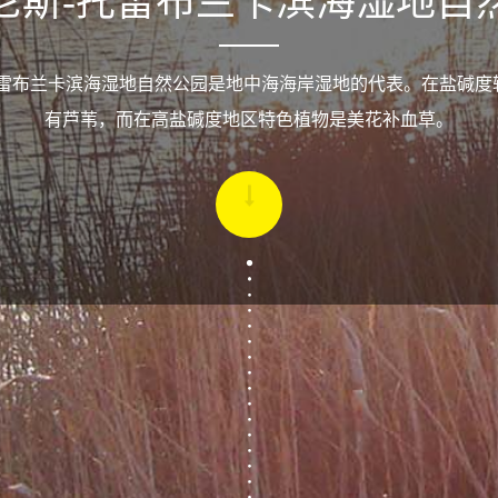
尼斯-托雷布兰卡滨海湿地自
托雷布兰卡滨海湿地自然公园是地中海海岸湿地的代表。在盐碱度
有芦苇，而在高盐碱度地区特色植物是美花补血草。