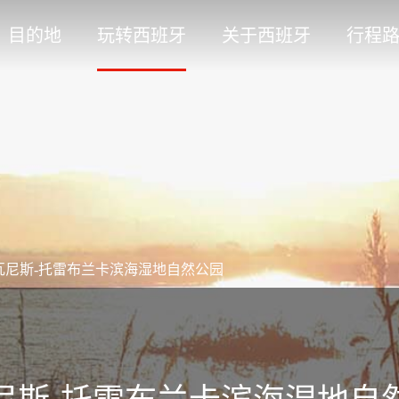
目的地
玩转西班牙
关于西班牙
行程
瓦尼斯-托雷布兰卡滨海湿地自然公园