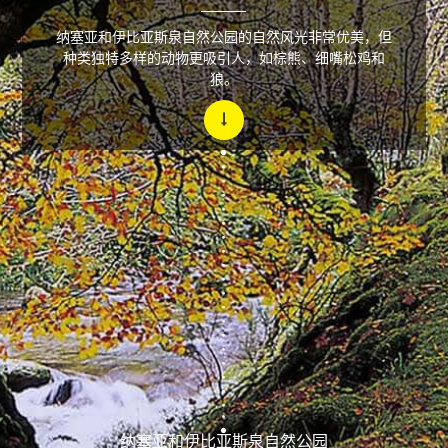
纳塞亚和伊比亚斯泉自然公园的自然风光非常优美，但
种类独特多样的动物更吸引人，如棕熊、细嘴松鸡和
狼。
纳塞亚和伊比亚斯泉自然公园