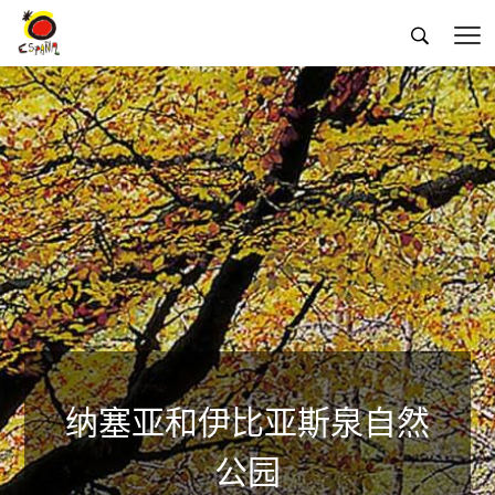


纳塞亚和伊比亚斯泉自然
公园