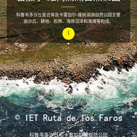
科鲁韦多沙丘复合体及卡雷加尔-维尚潟湖自然公园主要
由沙丘、耕地、松林、海岸沼泽和海滩等构成。
科鲁韦多沙丘和卡雷加尔湖自然公园