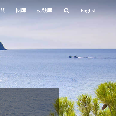
路线
图库
视频库
English