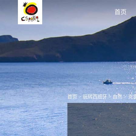
首页
首页
>
玩转西班牙
>
自然
>
克