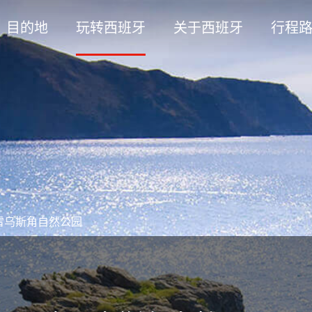
目的地
玩转西班牙
关于西班牙
行程
雷乌斯角自然公园