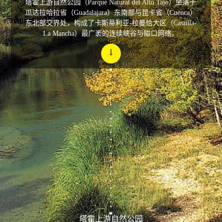
塔霍上游自然公园（Parque Natural del Alto Tajo）坐落于
瓜达拉哈拉省（Guadalajara）东南部与昆卡省（Cuenca）
东北部交界处，构成了卡斯蒂利亚-拉曼恰大区（Castilla-
La Mancha）最广袤的连续峡谷与隘口网络。
塔霍上游自然公园