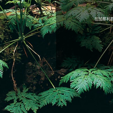
在加那利群岛