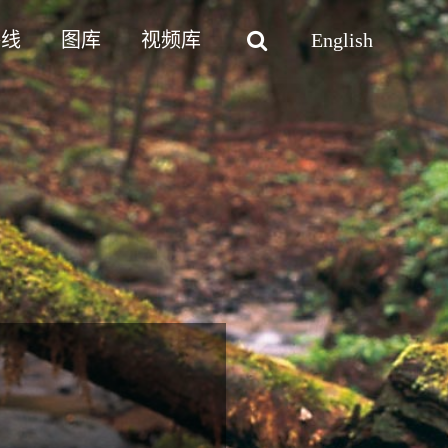
路线
图库
视频库
English