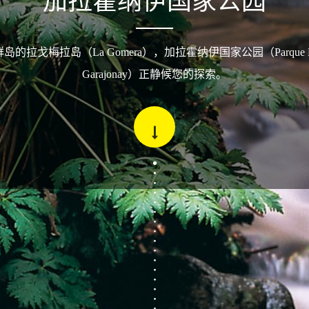
加拉霍纳伊国家公园
的拉戈梅拉岛（La Gomera），加拉霍纳伊国家公园（Parque Naci
Garajonay）正静候您的探索。