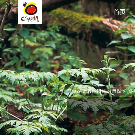
首页
首页
>
玩转西班牙
>
自然
>
加