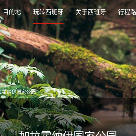
目的地
玩转西班牙
关于西班牙
行程
拉霍纳伊国家公园