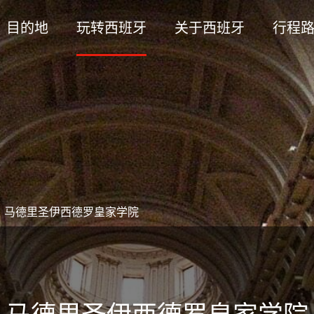
目的地
玩转西班牙
关于西班牙
行程
>
马德里圣伊西德罗皇家学院