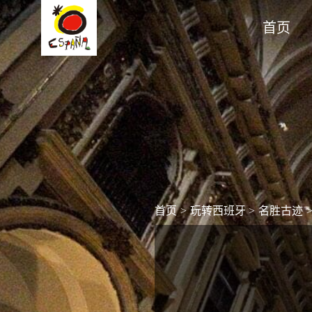
首页
首页
>
玩转西班牙
>
名胜古迹