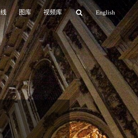
路线
图库
视频库
English