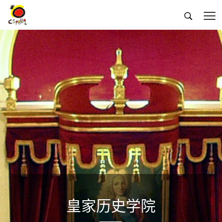


皇家历史学院