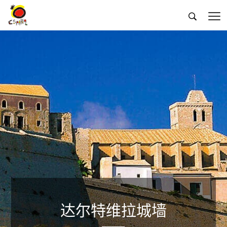


达尔特维拉城墙