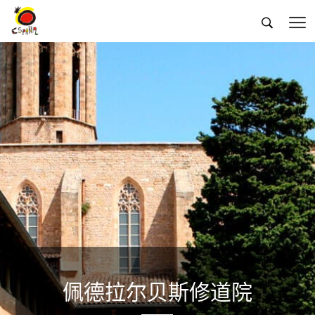


佩德拉尔贝斯修道院