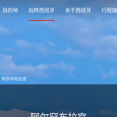
目的地
玩转西班牙
关于西班牙
行程
>
阿尔罕布拉宫