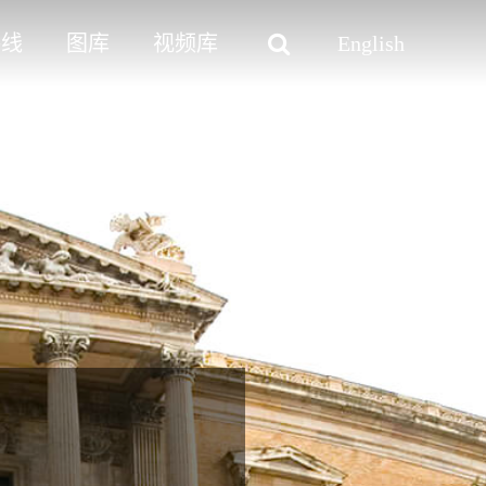
路线
图库
视频库
English