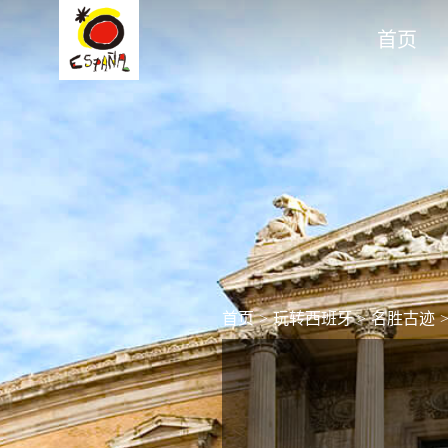
首页
首页
>
玩转西班牙
>
名胜古迹