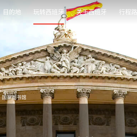
目的地
玩转西班牙
关于西班牙
行程
>
国家图书馆