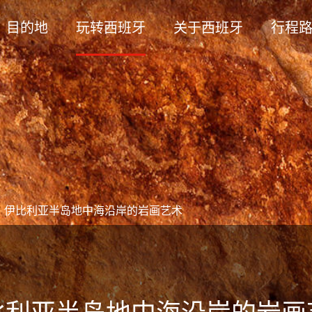
目的地
玩转西班牙
关于西班牙
行程
>
伊比利亚半岛地中海沿岸的岩画艺术