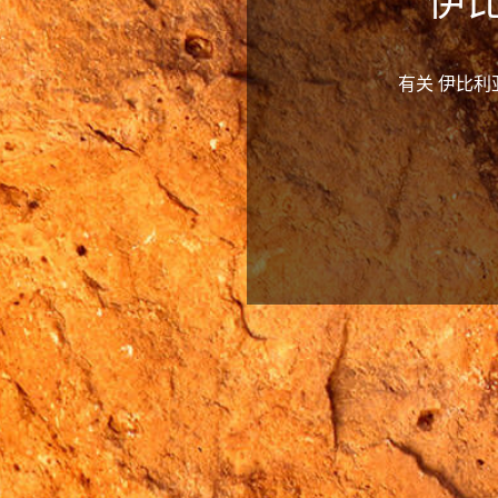
伊
有关 伊比