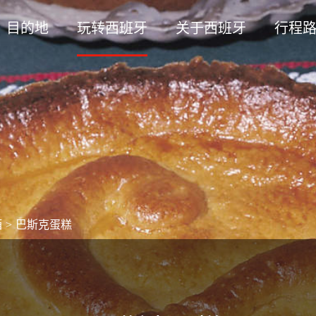
目的地
玩转西班牙
关于西班牙
行程
酒
>
巴斯克蛋糕