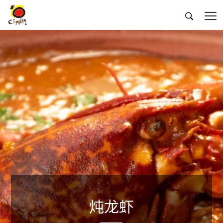


炖龙虾