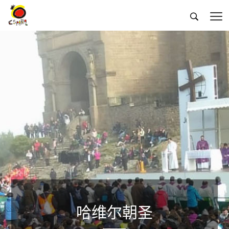


哈维尔朝圣