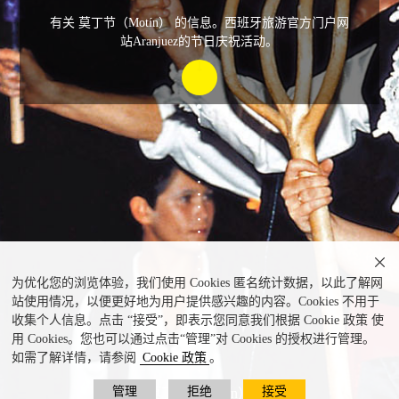
有关 莫丁节（Motín） 的信息。西班牙旅游官方门户网
站Aranjuez的节日庆祝活动。

为优化您的浏览体验，我们使用 Cookies 匿名统计数据，以此了解网
站使用情况，以便更好地为用户提供感兴趣的内容。Cookies 不用于
收集个人信息。点击 “接受”，即表示您同意我们根据 Cookie 政策 使
用 Cookies。您也可以通过点击“管理”对 Cookies 的授权进行管理。
如需了解详情，请参阅
Cookie 政策
。
管理
拒绝
接受
莫丁节（Motín）