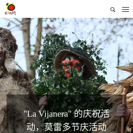


"La Vijanera" 的庆祝活
动，莫雷多节庆活动