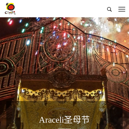


Araceli圣母节