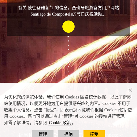
有关 使徒圣雅各节 的信息。西班牙旅游官方门户网站
Santiago de Compostela的节日庆祝活动。

为优化您的浏览体验，我们使用 Cookies 匿名统计数据，以此了解网
站使用情况，以便更好地为用户提供感兴趣的内容。Cookies 不用于
收集个人信息。点击 “接受”，即表示您同意我们根据 Cookie 政策 使
用 Cookies。您也可以通过点击“管理”对 Cookies 的授权进行管理。
如需了解详情，请参阅
Cookie 政策
。
管理
拒绝
接受
纪念使徒圣詹姆斯的节日 © Turismo de Santiago