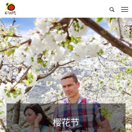


樱花节