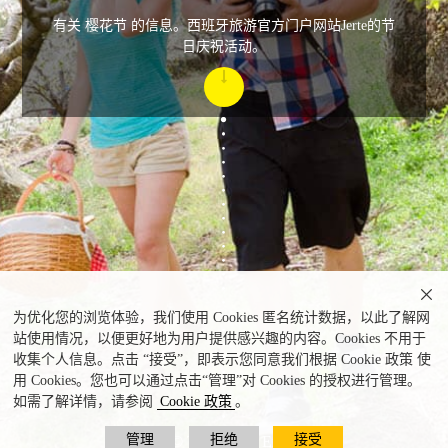
有关 樱花节 的信息。西班牙旅游官方门户网站Jerte的节
日庆祝活动。

为优化您的浏览体验，我们使用 Cookies 匿名统计数据，以此了解网
站使用情况，以便更好地为用户提供感兴趣的内容。Cookies 不用于
收集个人信息。点击 “接受”，即表示您同意我们根据 Cookie 政策 使
用 Cookies。您也可以通过点击“管理”对 Cookies 的授权进行管理。
如需了解详情，请参阅
Cookie 政策
。
管理
拒绝
接受
Jerte山谷 © Turismo de Extremadura