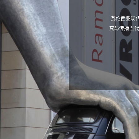
瓦伦西亚现代艺术
究与传播当代