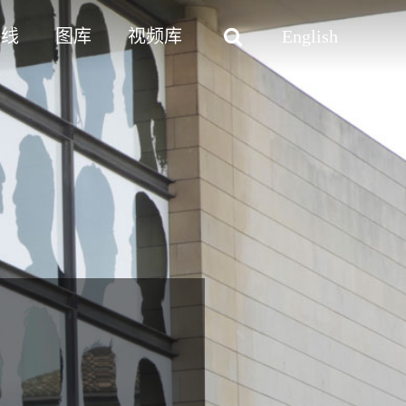
路线
图库
视频库
English