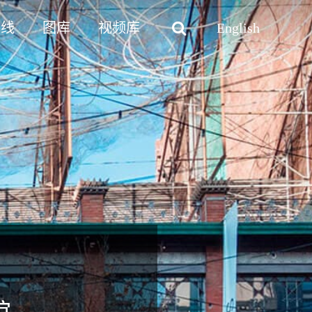
路线
图库
视频库
English