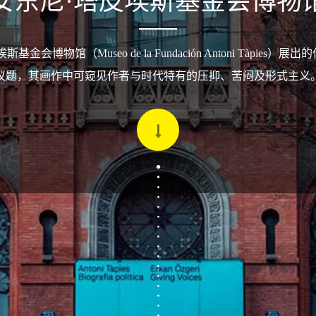
安东尼·塔皮埃斯基金会博物
基金会博物馆（Museo de la Fundación Antoni Tàpies）
议题，其画作中可窥见作者与时代特有的压抑、苦闷及形式主义