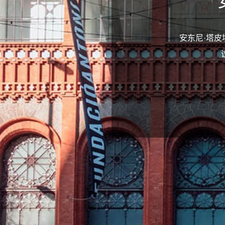
安东尼·塔皮埃斯