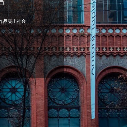
馆
展出的作品突出社会
。