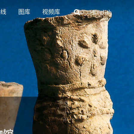
路线
图库
视频库
English