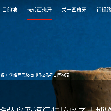
目的地
玩转西班牙
关于西班牙
行程
物馆
>
伊维萨岛及福门特拉岛考古博物馆