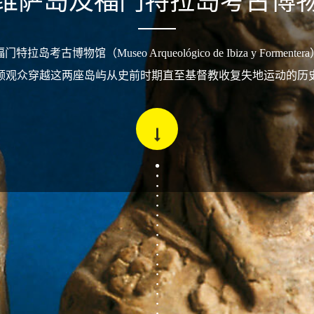
维萨岛及福门特拉岛考古博
拉岛考古博物馆（Museo Arqueológico de Ibiza y Forment
领观众穿越这两座岛屿从史前时期直至基督教收复失地运动的历