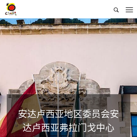


安达卢西亚地区委员会安
达卢西亚弗拉门戈中心