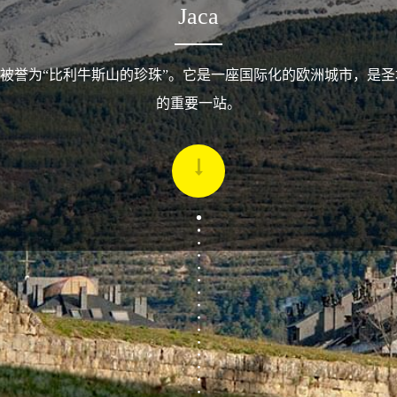
Jaca
aca) 被誉为“比利牛斯山的珍珠”。它是一座国际化的欧洲城市，是
的重要一站。