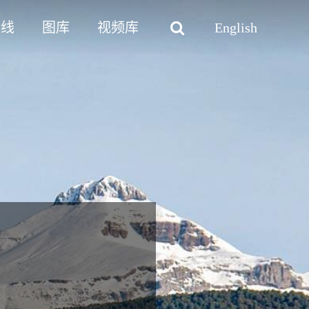
路线
图库
视频库
English