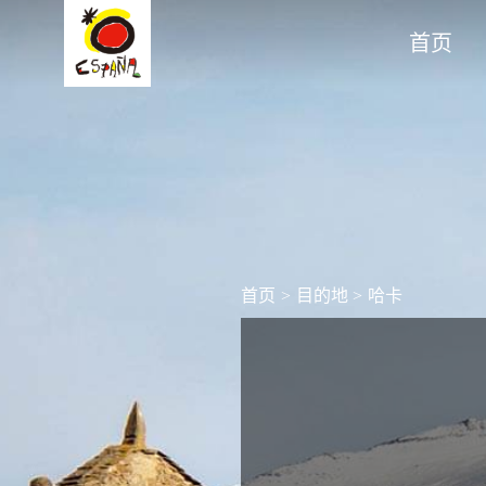
首页
首页
>
目的地
>
哈卡