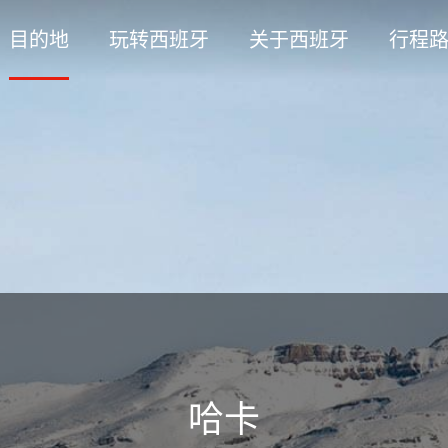
目的地
玩转西班牙
关于西班牙
行程
哈卡