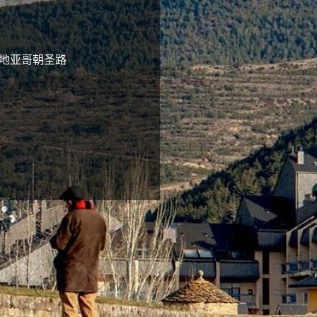
圣地亚哥朝圣路