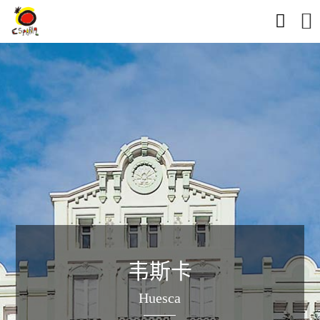


韦斯卡
Huesca